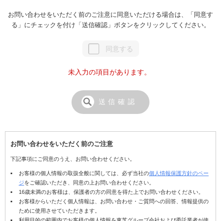
お問い合わせをいただく前のご注意に同意いただける場合は、「同意す
る」に
チェックを付け「送信確認」ボタンをクリックしてください。
同意する
未入力の項目があります。
お問い合わせをいただく前のご注意
下記事項にご同意のうえ、お問い合わせください。
お客様の個人情報の取扱全般に関しては、必ず当社の
個人情報保護方針のペー
ジ
をご確認いただき、同意の上お問い合わせください。
16歳未満のお客様は、保護者の方の同意を得た上でお問い合わせください。
お客様からいただく個人情報は、お問い合わせ・ご質問への回答、情報提供の
ために使用させていただきます。
利用目的の範囲内でお客様の個人情報を東芝グループ会社および委託業者が使