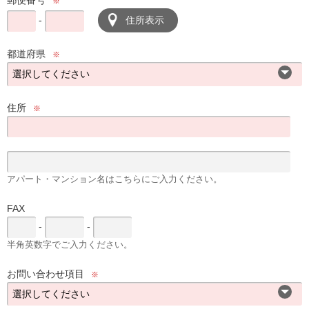
郵便番号
※
-
住所表示
都道府県
※
住所
※
アパート・マンション名はこちらにご入力ください。
FAX
-
-
半角英数字でご入力ください。
お問い合わせ項目
※