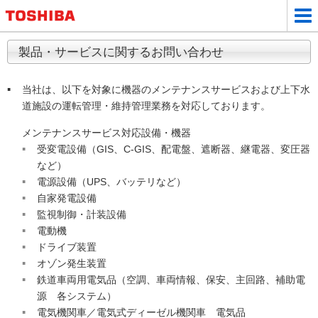
製品・サービスに関するお問い合わせ
当社は、以下を対象に機器のメンテナンスサービスおよび上下水
道施設の運転管理・維持管理業務を対応しております。
メンテナンスサービス対応設備・機器
受変電設備（GIS、C-GIS、配電盤、遮断器、継電器、変圧器
など）
電源設備（UPS、バッテリなど）
自家発電設備
監視制御・計装設備
電動機
ドライブ装置
オゾン発生装置
鉄道車両用電気品（空調、車両情報、保安、主回路、補助電
源 各システム）
電気機関車／電気式ディーゼル機関車 電気品