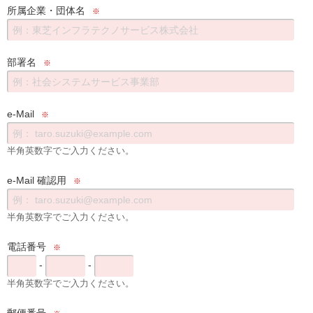
所属企業・団体名
※
部署名
※
e-Mail
※
半角英数字でご入力ください。
e-Mail 確認用
※
半角英数字でご入力ください。
電話番号
※
-
-
半角英数字でご入力ください。