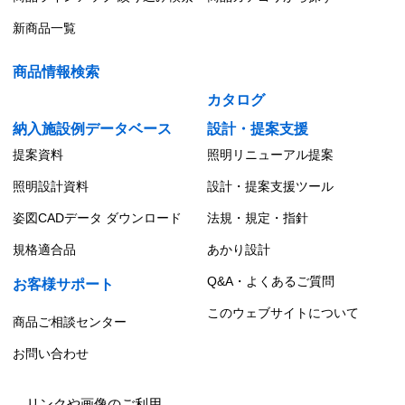
新商品一覧
商品情報検索
カタログ
納入施設例データベース
設計・提案支援
提案資料
照明リニューアル提案
照明設計資料
設計・提案支援ツール
姿図CADデータ ダウンロード
法規・規定・指針
規格適合品
あかり設計
Q&A・よくあるご質問
お客様サポート
このウェブサイトについて
商品ご相談センター
お問い合わせ
リンクや画像のご利用