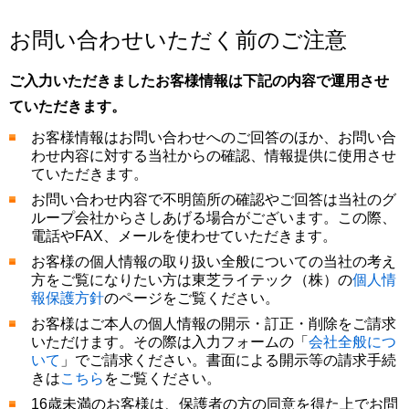
お問い合わせいただく前のご注意
ご入力いただきましたお客様情報は下記の内容で運用させ
ていただきます。
お客様情報はお問い合わせへのご回答のほか、お問い合
わせ内容に対する当社からの確認、情報提供に使用させ
ていただきます。
お問い合わせ内容で不明箇所の確認やご回答は当社のグ
ループ会社からさしあげる場合がございます。この際、
電話やFAX、メールを使わせていただきます。
お客様の個人情報の取り扱い全般についての当社の考え
方をご覧になりたい方は東芝ライテック（株）の
個人情
報保護方針
のページをご覧ください。
お客様はご本人の個人情報の開示・訂正・削除をご請求
いただけます。その際は入力フォームの「
会社全般につ
いて
」でご請求ください。書面による開示等の請求手続
きは
こちら
をご覧ください。
16歳未満のお客様は、保護者の方の同意を得た上でお問