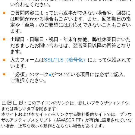
い合わせください。
ご質問内容によってはお返事ができない場合や、回答に
は時間がかかる場合もございます。また、回答期日の指
定や「至急」のご要望にはお応えできないこともござい
ます。
土曜日・日曜日・祝日・年末年始他、弊社休業日にいた
だきましたお問い合わせは、翌営業日以降の回答となり
ます。
入力フォームは
SSL/TLS（暗号化）
によって保護されて
います。
「必須」のマーク
がついている項目には必ずご記入、
●
ご選択ください。
：このアイコンのリンクは、新しいブラウザウィンドウ、
または新しいタブを開きます。
本サイトおよび本サイトからリンクする弊社提供サイトでは、ブラウ
ザのアクティブスクリプト（JAVASCRIPT）が有効に設定されていな
い場合、正常な表示や動作とならない場合があります。