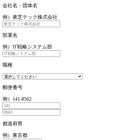
会社名・団体名
例）東芝テック株式会社
部署名
例）IT戦略システム部
職種
郵便番号
例）141-8562
都道府県
例）東京都