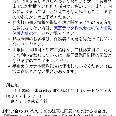
速な回答を差し上げられるよう努めますが、回答連絡
までにお時間をいただく場合がございます。また、内
容によりましては、お答えできない場合もございます
のであらかじめご了承ください。
お客様の個人情報の取扱全般に関する当社の考え方を
ご覧になりたい方は、
東芝テック株式会社の個人情報
保護方針のページ
をご覧ください。
16歳未満のお客様は、保護者の同意を得た上でお問い
合わせください。
土曜日・日曜日・年末年始ほか、当社休業日にいただ
くお問い合わせについては、翌日営業日以降の回答と
なりますのでご了承ください。
半角カタカナや特殊記号は使用しないでください（正
常に送信されない場合があります）。
所在地
〒141-8562 東京都品川区大崎1-11-1（ゲートシティ大
崎ウエストタワー）
東芝テック株式会社
お問い合わせいただく前の注意に同意いただける場合は、