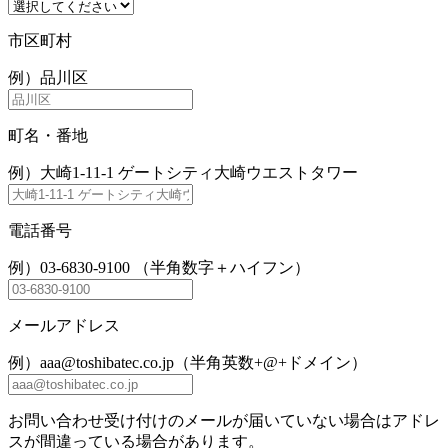
市区町村
例）品川区
町名・番地
例）大崎1-11-1 ゲートシティ大崎ウエストタワー
電話番号
例）03-6830-9100 （半角数字＋ハイフン）
メールアドレス
例）aaa@toshibatec.co.jp（半角英数+@+ドメイン）
お問い合わせ受け付けのメールが届いていない場合はアドレ
スが間違っている場合があります。