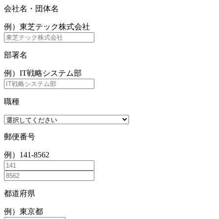
会社名・団体名
例）東芝テック株式会社
部署名
例）IT戦略システム部
職種
郵便番号
例）141-8562
都道府県
例）東京都