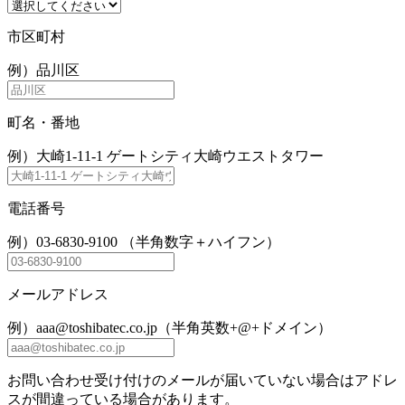
市区町村
例）品川区
町名・番地
例）大崎1-11-1 ゲートシティ大崎ウエストタワー
電話番号
例）03-6830-9100 （半角数字＋ハイフン）
メールアドレス
例）aaa@toshibatec.co.jp（半角英数+@+ドメイン）
お問い合わせ受け付けのメールが届いていない場合はアドレ
スが間違っている場合があります。