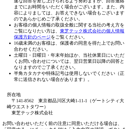
速な回答を差し上げられるよう努めますが、回答連絡
までにお時間をいただく場合がございます。また、内
容によりましては、お答えできない場合もございます
のであらかじめご了承ください。
お客様の個人情報の取扱全般に関する当社の考え方を
ご覧になりたい方は、
東芝テック株式会社の個人情報
保護方針のページ
をご覧ください。
16歳未満のお客様は、保護者の同意を得た上でお問い
合わせください。
土曜日・日曜日・年末年始ほか、当社休業日にいただ
くお問い合わせについては、翌日営業日以降の回答と
なりますのでご了承ください。
半角カタカナや特殊記号は使用しないでください（正
常に送信されない場合があります）。
所在地
〒141-8562 東京都品川区大崎1-11-1（ゲートシティ大
崎ウエストタワー）
東芝テック株式会社
お問い合わせいただく前の注意に同意いただける場合は、