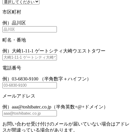
市区町村
例）品川区
町名・番地
例）大崎1-11-1 ゲートシティ大崎ウエストタワー
電話番号
例）03-6830-9100 （半角数字＋ハイフン）
メールアドレス
例）aaa@toshibatec.co.jp（半角英数+@+ドメイン）
お問い合わせ受け付けのメールが届いていない場合はアドレ
スが間違っている場合があります。