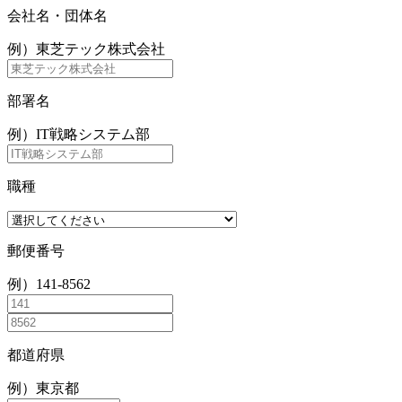
会社名・団体名
例）東芝テック株式会社
部署名
例）IT戦略システム部
職種
郵便番号
例）141-8562
都道府県
例）東京都