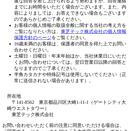
速な回答を差し上げられるよう努めますが、回答連絡
までにお時間をいただく場合がございます。また、内
容によりましては、お答えできない場合もございます
のであらかじめご了承ください。
お客様の個人情報の取扱全般に関する当社の考え方を
ご覧になりたい方は、
東芝テック株式会社の個人情報
保護方針のページ
をご覧ください。
16歳未満のお客様は、保護者の同意を得た上でお問い
合わせください。
土曜日・日曜日・年末年始ほか、当社休業日にいただ
くお問い合わせについては、翌日営業日以降の回答と
なりますのでご了承ください。
半角カタカナや特殊記号は使用しないでください（正
常に送信されない場合があります）。
所在地
〒141-8562 東京都品川区大崎1-11-1（ゲートシティ大
崎ウエストタワー）
東芝テック株式会社
お問い合わせいただく前の注意に同意いただける場合は、