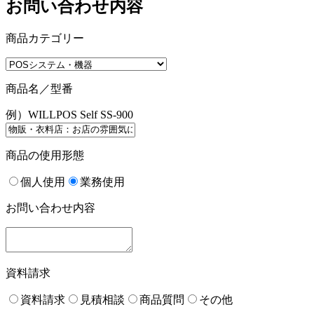
お問い合わせ内容
商品カテゴリー
商品名／型番
例）WILLPOS Self SS-900
商品の使用形態
個人使用
業務使用
お問い合わせ内容
資料請求
資料請求
見積相談
商品質問
その他