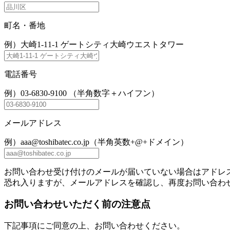
町名・番地
例）大崎1-11-1 ゲートシティ大崎ウエストタワー
電話番号
例）03-6830-9100 （半角数字＋ハイフン）
メールアドレス
例）aaa@toshibatec.co.jp（半角英数+@+ドメイン）
お問い合わせ受け付けのメールが届いていない場合はアドレ
恐れ入りますが、メールアドレスを確認し、再度お問い合わ
お問い合わせいただく前の注意点
下記事項にご同意の上、お問い合わせください。