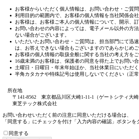
お客様からいただく個人情報は、お問い合わせ・ご質問
利用目的の範囲内で、お客様の個人情報を当社関係会社
お客様は、お客様ご本人の個人情報について、開示、訂
お問い合わせの内容によっては、電子メール以外の方法
ない場合がございます。
いただいたお問い合わせ・ご質問は、担当部門にて迅速
は、お答えできない場合もございますのであらかじめご
お客様の個人情報の取扱全般に関する当社の考え方をご
16歳未満のお客様は、保護者の同意を得た上でお問い
土曜日・日曜日・年末年始ほか、当社休業日にいただく
半角カタカナや特殊記号は使用しないでください（正常
所在地
〒141-8562 東京都品川区大崎1-11-1（ゲートシティ
東芝テック株式会社
お問い合わせいただく前の注意に同意いただける場合は、
「同意する」にチェックを付け「入力内容の確認」ボタンを
同意する