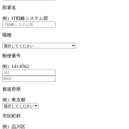
部署名
例）IT戦略システム部
職種
郵便番号
例）141-8562
都道府県
例）東京都
市区町村
例）品川区