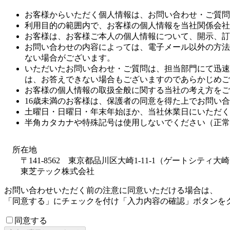
お客様からいただく個人情報は、お問い合わせ・ご質問
利用目的の範囲内で、お客様の個人情報を当社関係会社
お客様は、お客様ご本人の個人情報について、開示、訂
お問い合わせの内容によっては、電子メール以外の方法
ない場合がございます。
いただいたお問い合わせ・ご質問は、担当部門にて迅速
は、お答えできない場合もございますのであらかじめご
お客様の個人情報の取扱全般に関する当社の考え方をご
16歳未満のお客様は、保護者の同意を得た上でお問い
土曜日・日曜日・年末年始ほか、当社休業日にいただく
半角カタカナや特殊記号は使用しないでください（正常
所在地
〒141-8562 東京都品川区大崎1-11-1（ゲートシティ
東芝テック株式会社
お問い合わせいただく前の注意に同意いただける場合は、
「同意する」にチェックを付け「入力内容の確認」ボタンを
同意する