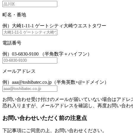
町名・番地
例）大崎1-11-1 ゲートシティ大崎ウエストタワー
電話番号
例）03-6830-9100 （半角数字＋ハイフン）
メールアドレス
例）aaa@toshibatec.co.jp（半角英数+@+ドメイン）
お問い合わせ受け付けのメールが届いていない場合はアドレ
恐れ入りますが、メールアドレスを確認し、再度お問い合わ
お問い合わせいただく前の注意点
下記事項にご同意の上、お問い合わせください。