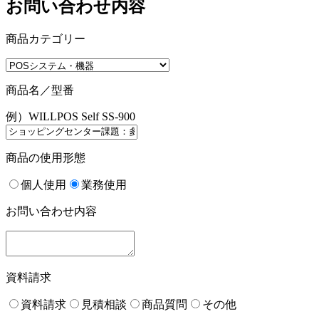
お問い合わせ内容
商品カテゴリー
商品名／型番
例）WILLPOS Self SS-900
商品の使用形態
個人使用
業務使用
お問い合わせ内容
資料請求
資料請求
見積相談
商品質問
その他