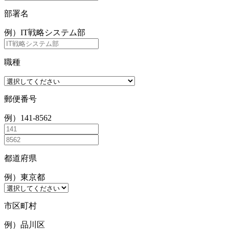
部署名
例）IT戦略システム部
職種
郵便番号
例）141-8562
都道府県
例）東京都
市区町村
例）品川区