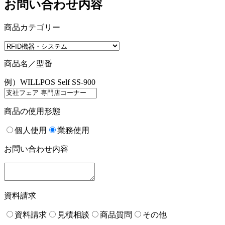
お問い合わせ内容
商品カテゴリー
商品名／型番
例）WILLPOS Self SS-900
商品の使用形態
個人使用
業務使用
お問い合わせ内容
資料請求
資料請求
見積相談
商品質問
その他