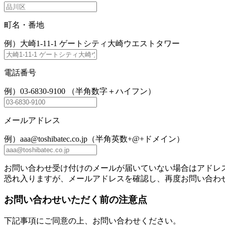
町名・番地
例）大崎1-11-1 ゲートシティ大崎ウエストタワー
電話番号
例）03-6830-9100 （半角数字＋ハイフン）
メールアドレス
例）aaa@toshibatec.co.jp（半角英数+@+ドメイン）
お問い合わせ受け付けのメールが届いていない場合はアドレ
恐れ入りますが、メールアドレスを確認し、再度お問い合わ
お問い合わせいただく前の注意点
下記事項にご同意の上、お問い合わせください。