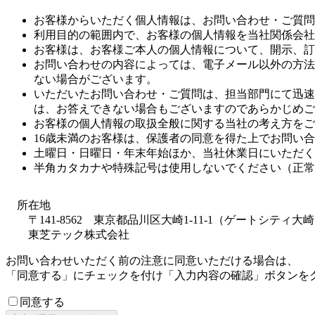
お客様からいただく個人情報は、お問い合わせ・ご質問
利用目的の範囲内で、お客様の個人情報を当社関係会社
お客様は、お客様ご本人の個人情報について、開示、訂
お問い合わせの内容によっては、電子メール以外の方法
ない場合がございます。
いただいたお問い合わせ・ご質問は、担当部門にて迅速
は、お答えできない場合もございますのであらかじめご
お客様の個人情報の取扱全般に関する当社の考え方をご
16歳未満のお客様は、保護者の同意を得た上でお問い
土曜日・日曜日・年末年始ほか、当社休業日にいただく
半角カタカナや特殊記号は使用しないでください（正常
所在地
〒141-8562 東京都品川区大崎1-11-1（ゲートシティ
東芝テック株式会社
お問い合わせいただく前の注意に同意いただける場合は、
「同意する」にチェックを付け「入力内容の確認」ボタンを
同意する