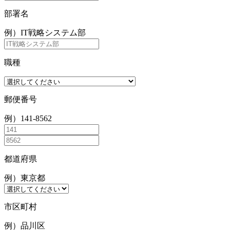
部署名
例）IT戦略システム部
職種
郵便番号
例）141-8562
都道府県
例）東京都
市区町村
例）品川区