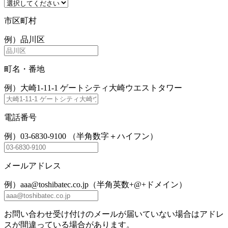
市区町村
例）品川区
町名・番地
例）大崎1-11-1 ゲートシティ大崎ウエストタワー
電話番号
例）03-6830-9100 （半角数字＋ハイフン）
メールアドレス
例）aaa@toshibatec.co.jp（半角英数+@+ドメイン）
お問い合わせ受け付けのメールが届いていない場合はアドレ
スが間違っている場合があります。