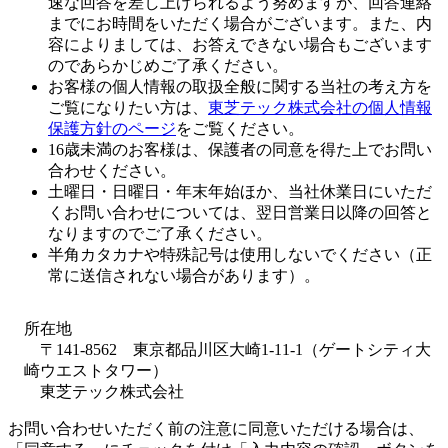
速な回答を差し上げられるよう努めますが、回答連絡
までにお時間をいただく場合がございます。また、内
容によりましては、お答えできない場合もございます
のであらかじめご了承ください。
お客様の個人情報の取扱全般に関する当社の考え方を
ご覧になりたい方は、
東芝テック株式会社の個人情報
保護方針のページ
をご覧ください。
16歳未満のお客様は、保護者の同意を得た上でお問い
合わせください。
土曜日・日曜日・年末年始ほか、当社休業日にいただ
くお問い合わせについては、翌日営業日以降の回答と
なりますのでご了承ください。
半角カタカナや特殊記号は使用しないでください（正
常に送信されない場合があります）。
所在地
〒141-8562 東京都品川区大崎1-11-1（ゲートシティ大
崎ウエストタワー）
東芝テック株式会社
お問い合わせいただく前の注意に同意いただける場合は、