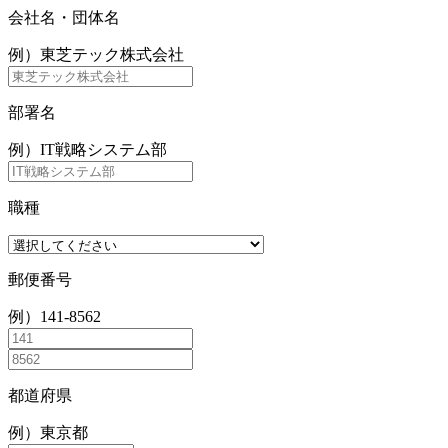
会社名・団体名
例）東芝テック株式会社
部署名
例）IT戦略システム部
職種
郵便番号
例）141-8562
都道府県
例）東京都