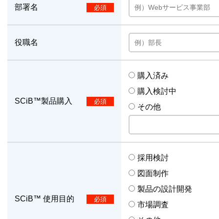
部署名
役職名
購入済み
購入検討中
SCiB™製品購入
その他
採用検討
図面制作
製品の設計開発
SCiB™ 使用目的
市場調査