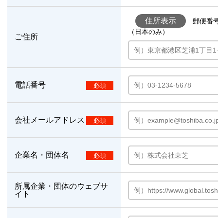
住所表示
郵便番号
（日本のみ）
ご住所
電話番号
会社メールアドレス
企業名・団体名
所属企業・団体のウェブサ
イト