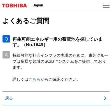
よくあるご質問
再生可能エネルギー用の蓄電池を探していま
す。
（No.1649）
持続可能な社会インフラの実現のために、東芝グルー
プは多様な領域のSCiB™システムをご提供しており
ます。
詳しくは
こちら
からご確認ください。
戻る