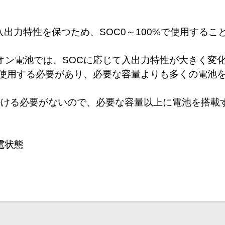
い入出力特性を保つため、SOC0～100%で使用する
オン電池では、SOCに応じて入出力特性が大きく変
て使用する必要があり、必要な容量よりも多くの電池
をかける必要がないので、必要な容量以上に電池を搭
。
：充電状態