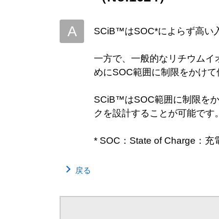
SCiB™はSOC*によらず高
一方で、一般的なリチウムイ
めにSOC範囲に制限をかけ
SCiB™はSOC範囲に制限
クを設計することが可能です
* SOC：State of Charge
戻る