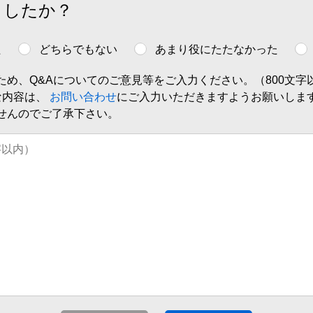
ましたか？
た
どちらでもない
あまり役にたたなかった
ため、Q&Aについてのご意見等をご入力ください。（800文字
な内容は、
お問い合わせ
にご入力いただきますようお願いしま
せんのでご了承下さい。