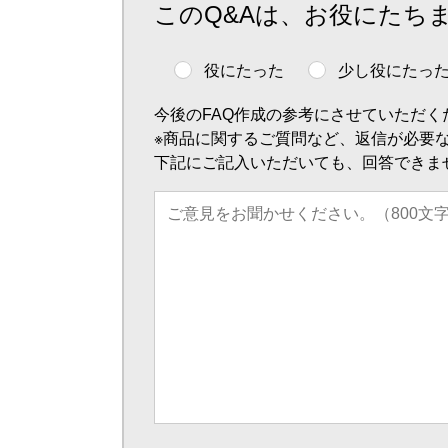
このQ&Aは、お役にたち
役にたった
少し役にたっ
今後のFAQ作成の参考にさせていただく
※商品に関するご質問など、返信が必要
下記にご記入いただいても、回答できま