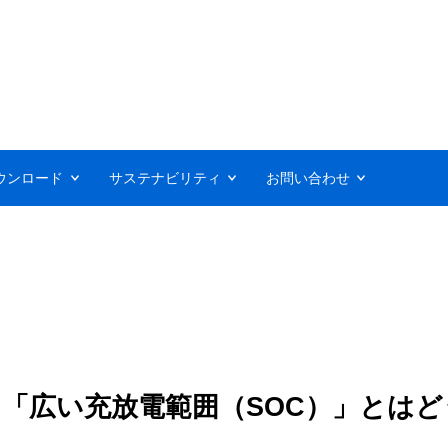
ウンロード
サステナビリティ
お問い合わせ
一つ「広い充放電範囲（SOC）」とは