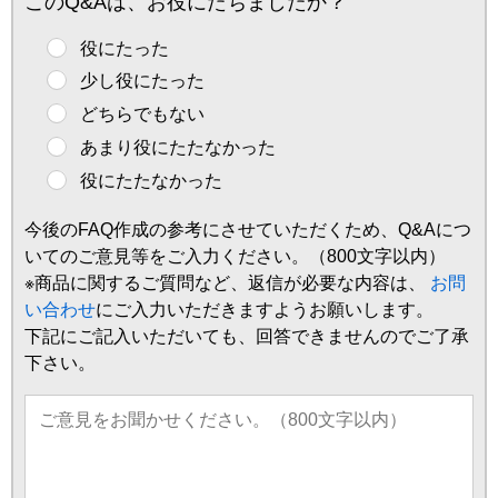
このQ&Aは、お役にたちましたか？
役にたった
少し役にたった
どちらでもない
あまり役にたたなかった
役にたたなかった
今後のFAQ作成の参考にさせていただくため、Q&Aにつ
いてのご意見等をご入力ください。（800文字以内）
※商品に関するご質問など、返信が必要な内容は、
お問
い合わせ
にご入力いただきますようお願いします。
下記にご記入いただいても、回答できませんのでご了承
下さい。